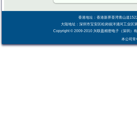
香港地址：香港新界荃湾青山道1522号 电
大陆地址：深圳市宝安区松岗镇洋涌河工业区第二栋 电话：
Copyright © 2009-2010 兴联盈精密电子（深
本公司常