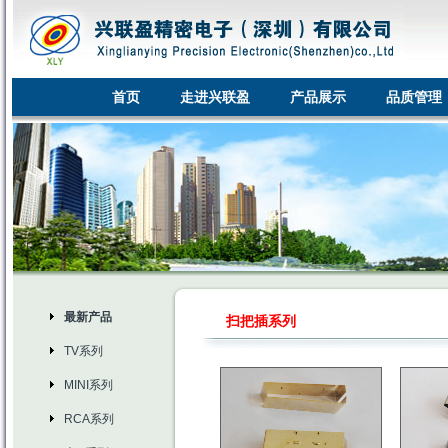
首页
走进兴联盈
产品展示
品质管理
最新产品
扫把插系列
TV系列
MINI系列
RCA系列